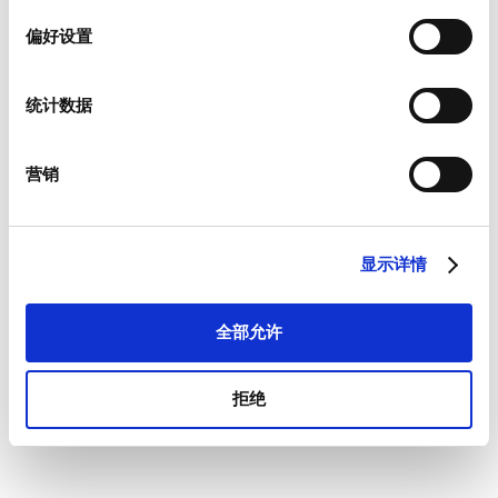
择
information)
.
偏好设置
统计数据
营销
显示详情
全部允许
拒绝