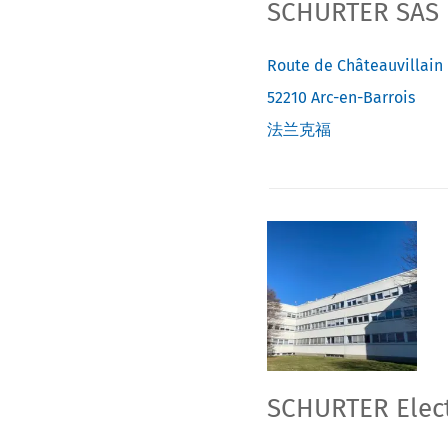
SCHURTER SAS
Route de Châteauvillain
52210
Arc-en-Barrois
法兰克福
SCHURTER Electr