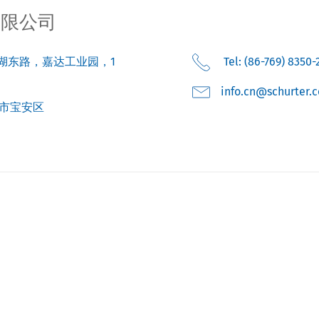
有限公司
湖东路，嘉达工业园，1
Tel: (86-769) 8350-
moc.retruhcs@nc.o
市宝安区