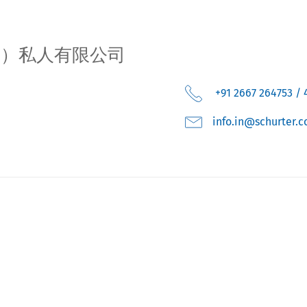
度）私人有限公司
+91 2667 264753 / 
moc.retruhcs@ni.o