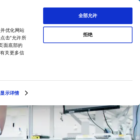
搜索
区代理商
关于我们
联系我们
全部允许
，并优化网站
拒绝
点击“允许所
击页面底部的
。有关更多信
显示详情