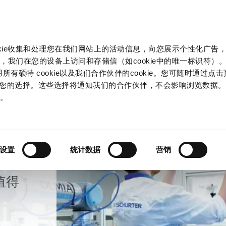
产品和解决方案
市场
信息中心
中国
okie收集和处理您在我们网站上的活动信息，向您展示个性化广告
，我们在您的设备上访问和存储信（如cookie中的唯一标识符）。
所有硕特 cookie以及我们合作伙伴的cookie。您可随时通过点
来管理您的选择。这些选择将通知我们的合作伙伴，不会影响浏览数据
策
。
设置
统计数据
营销
您值得