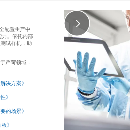
的全配置生产中
能力。依托内部
预测试样机，助
应用于严苛领域，
互解决方案》
要性》
重要的场景》
面板》