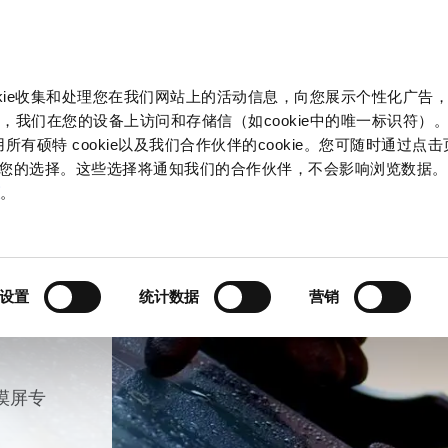
产品和解决方案
市场
信息中心
中国
okie收集和处理您在我们网站上的活动信息，向您展示个性化广告
，我们在您的设备上访问和存储信（如cookie中的唯一标识符）。
所有硕特 cookie以及我们合作伙伴的cookie。您可随时通过点
来管理您的选择。这些选择将通知我们的合作伙伴，不会影响浏览数据
策
。
设置
统计数据
营销
触摸屏专