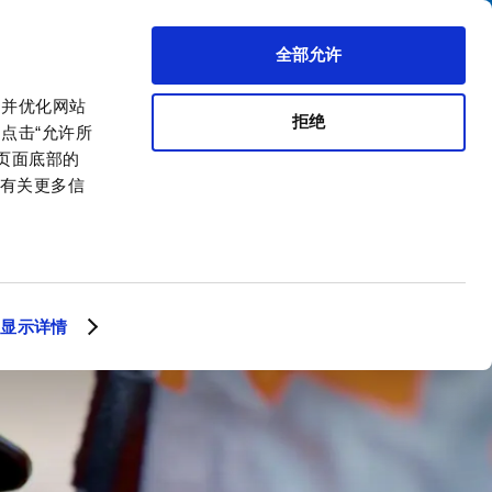
搜索
区代理商
关于我们
联系我们
全部允许
，并优化网站
拒绝
点击“允许所
击页面底部的
。有关更多信
显示详情