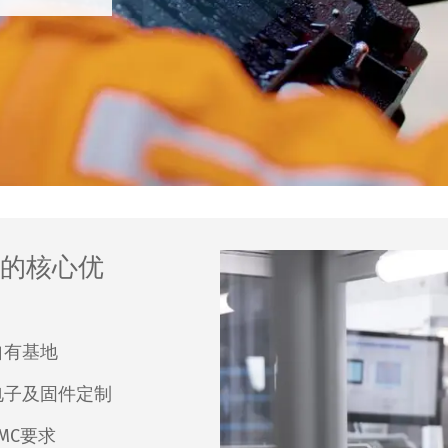
摸屏的核心优
自有基地
电子及固件定制
MC要求