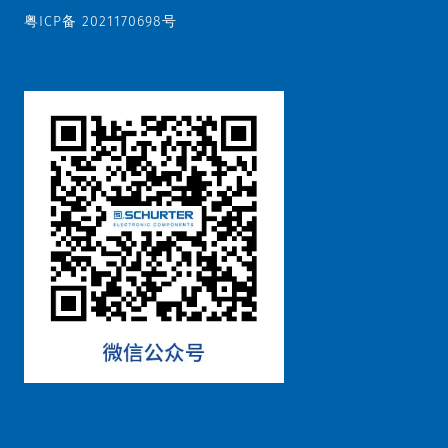
粤ICP备 2021170698号