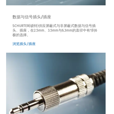
数据与信号插头/插座
SCHURTER(硕特)供应屏蔽式与非屏蔽式数据与信号插
头、插座，在2.5mm、3.5mm与6.3mm的直径中有1到6
极的选择。
浏览插头/插座