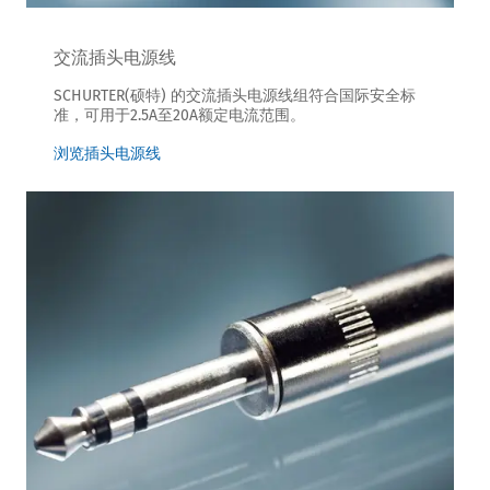
交流插头电源线
SCHURTER(硕特) 的交流插头电源线组符合国际安全标
准，可用于2.5A至20A额定电流范围。
浏览插头电源线