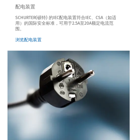
配电装置
SCHURTER(硕特) 的IEC配电装置符合IEC、CSA（如适
用）的国际安全标准，可用于2.5A至20A额定电流范
围。
浏览配电装置