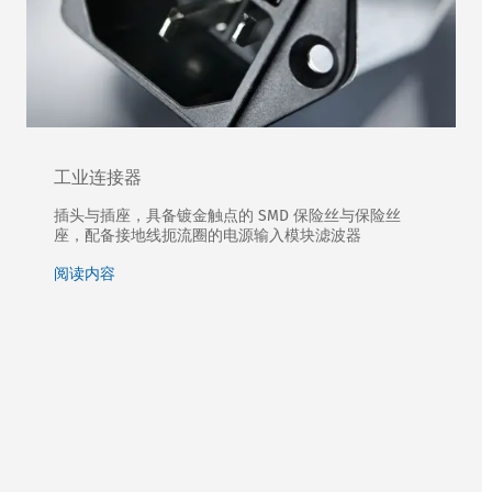
工业连接器
插头与插座，具备镀金触点的 SMD 保险丝与保险丝
座，配备接地线扼流圈的电源输入模块滤波器
阅读内容