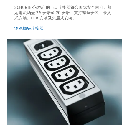
SCHURTER(硕特) 的 IEC 连接器符合国际安全标准。额
定电流涵盖 2.5 安培至 20 安培，支持螺丝安装、卡入
式安装、PCB 安装及夹层式安装。
浏览插头连接器