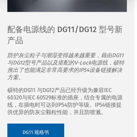
配备电源线的 DG11/DG12 型号新
产品
防护灰尘粒子与潮湿变得越来越重要，藉由DG11
与DG12型号产品以及搭配的V-Lock电源线，硕特
推出了也能满足非常高要求的IP54设备链接解决
方案。
硕特的DG11 与DG12产品已经升级为兼容IEC
60320与IEC 60529标准的插座，结合专属的电源
线，在插电时可达到IP54防护等级。IP54链接提
供优异的防灰尘颗粒性能，并且防喷溅。
DG11 规格书