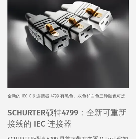
全新的 IEC C19 连接器 4799 有黑色、灰色和白色三种颜色可选
SCHURTER硕特4799：全新可重新
接线的 IEC 连接器
SCHURTER硕特 4799 是首款带有内置 V-Lock锁扣