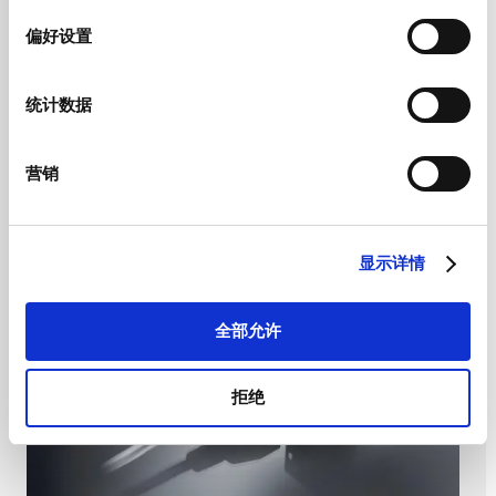
择
偏好设置
4799规格书
统计数据
营销
显示详情
全部允许
拒绝