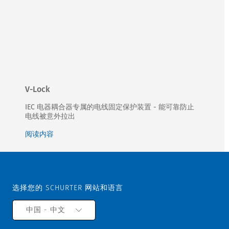
V-Lock
IEC 电器耦合器专属的电线固定保护装置 - 能可靠防止
电线被意外拉出
阅读内容
选择您的 SCHURTER 网站和语言
中国 - 中文