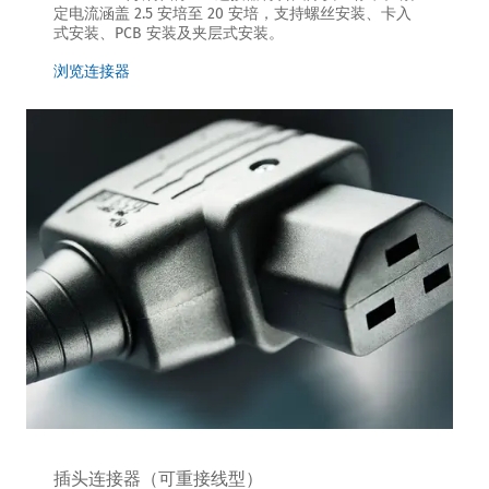
定电流涵盖 2.5 安培至 20 安培，支持螺丝安装、卡入
式安装、PCB 安装及夹层式安装。
浏览连接器
插头连接器（可重接线型）