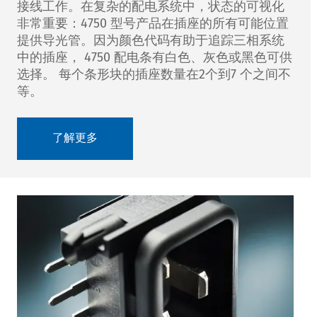
接线工作。在复杂的配电系统中，状态的可视化
非常重要：4750 型号产品在插座的所有可能位置
提供导光管。因为颜色代码有助于追踪三相系统
中的插座， 4750 配电条有白色、灰色或黑色可供
选择。 每个条形块的插座数量在2个到7 个之间不
等。
了解更多