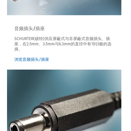
音频插头/插座
SCHURTER(硕特)供应屏蔽式与非屏蔽式音频插头、插
座，在2.5mm、3.5mm与6.3mm的直径中有1到3极的选
择。
浏览音频插头/插座