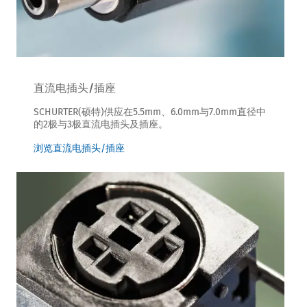
直流电插头/插座
SCHURTER(硕特)供应在5.5mm、6.0mm与7.0mm直径中
的2极与3极直流电插头及插座。
浏览直流电插头/插座