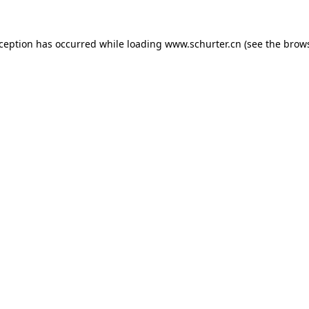
exception has occurred
while loading
www.schurter.cn
(see the brow