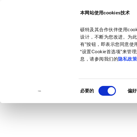
本网站使用cookies技术
硕特及其合作伙伴使用co
设计，不断为您改进。为此
有”按钮，即表示您同意使用
“设置Cookie首选项”
息，请参阅我们的
隐私政
同
必要的
偏好
意
选
择