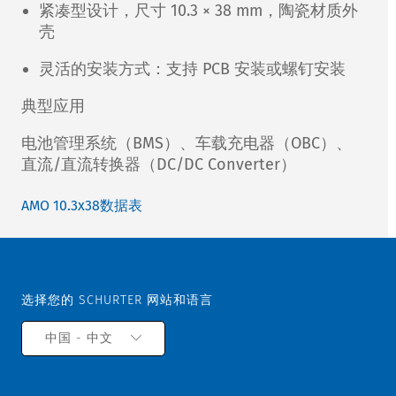
紧凑型设计，尺寸 10.3 × 38 mm，陶瓷材质外
壳
灵活的安装方式：支持 PCB 安装或螺钉安装
典型应用
电池管理系统（BMS）、车载充电器（OBC）、
直流/直流转换器（DC/DC Converter）
AMO 10.3x38数据表
选择您的 SCHURTER 网站和语言
中国 - 中文