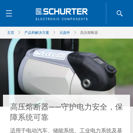
主页
产品和解决方案
元器件
高压熔断器
高压熔断器——守护电力安全，保
障系统可靠
适用于电动汽车、储能系统、工业电力系统及基