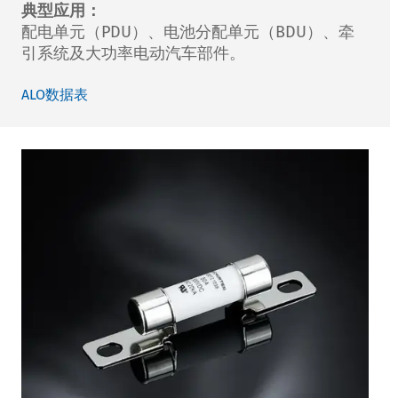
典型应用：
配电单元（PDU）、电池分配单元（BDU）、牵
引系统及大功率电动汽车部件。
ALO数据表