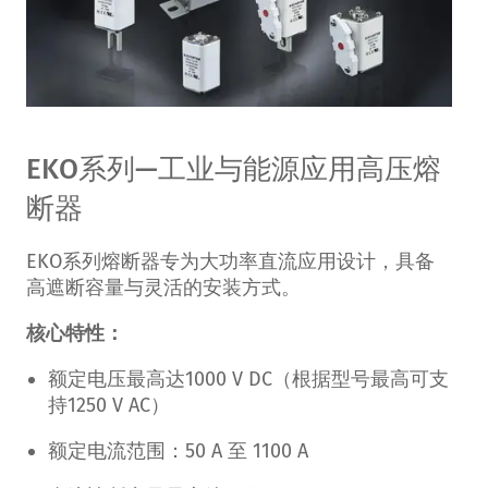
EKO系列—工业与能源应用高压熔
断器
EKO系列熔断器专为大功率直流应用设计，具备
高遮断容量与灵活的安装方式。
核心特性：
额定电压最高达1000 V DC（根据型号最高可支
持1250 V AC）
额定电流范围：50 A 至 1100 A