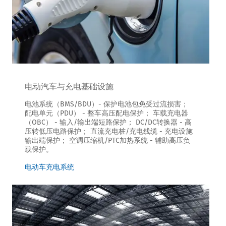
电动汽车与充电基础设施
电池系统（BMS/BDU）- 保护电池包免受过流损害；
配电单元（PDU） - 整车高压配电保护； 车载充电器
（OBC） - 输入/输出端短路保护； DC/DC转换器 - 高
压转低压电路保护； 直流充电桩/充电线缆 - 充电设施
输出端保护； 空调压缩机/PTC加热系统 - 辅助高压负
载保护。
电动车充电系统