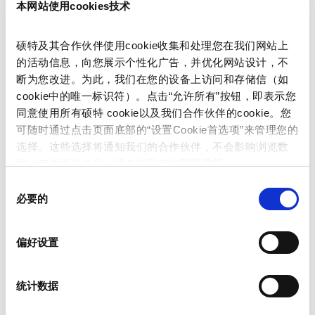
阅读更多内容
本网站使用cookies技术
硕特及其合作伙伴使用cookie收集和处理您在我们网站上
的活动信息，向您展示个性化广告，并优化网站设计，不
有用的工具
断为您改进。为此，我们在您的设备上访问和存储信（如
cookie中的唯一标识符）。点击“允许所有”按钮，即表示您
同意使用所有硕特 cookie以及我们合作伙伴的cookie。您
可随时通过点击页面底部的“设置Cookie首选项”来管理您的
选择。这些选择将通知我们的合作伙伴，不会影响浏览数
据。有关更多信息，请参阅我们的
隐私政策
。
同
必要的
意
选
择
偏好设置
统计数据