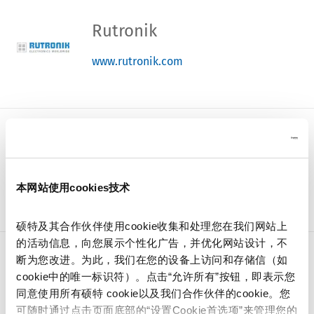
Rutronik
www.rutronik.com
Shanghai Zhihong
Technology Co., Ltd
本网站使用cookies技术
www.shzhtech.com.cn
硕特及其合作伙伴使用cookie收集和处理您在我们网站上
的活动信息，向您展示个性化广告，并优化网站设计，不
断为您改进。为此，我们在您的设备上访问和存储信（如
Arrow Electronics
cookie中的唯一标识符）。点击“允许所有”按钮，即表示您
同意使用所有硕特 cookie以及我们合作伙伴的cookie。您
www.arrow.com
可随时通过点击页面底部的“设置Cookie首选项”来管理您的