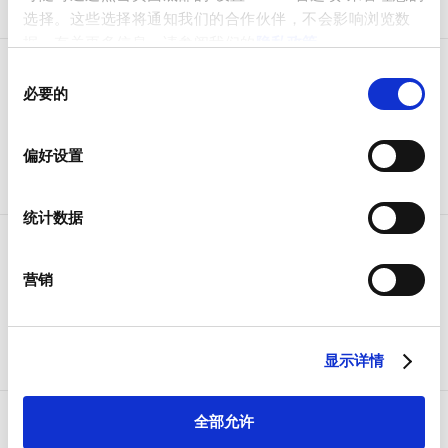
选择。这些选择将通知我们的合作伙伴，不会影响浏览数
据。有关更多信息，请参阅我们的
隐私政策
。
同
Beijing Imaging
必要的
意
Technology Group
选
择
www.yuyingkeji.com.cn
偏好设置
统计数据
Jetronic Technology
营销
Limited
jetronic.com
显示详情
全部允许
Honortech