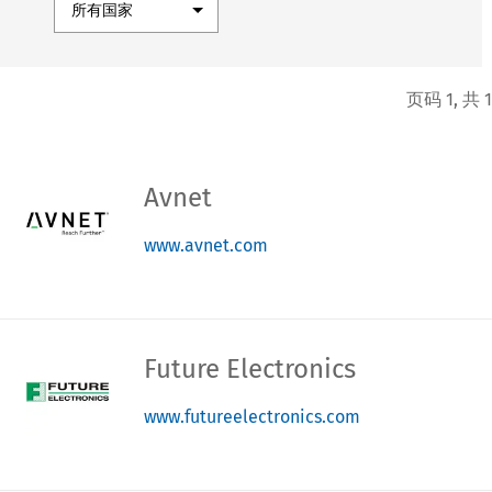
页码 1, 共 1
Avnet
www.avnet.com
Future Electronics
www.futureelectronics.com