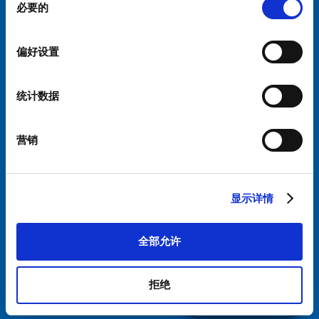
必要的
意
选
粤ICP备 2021170698号
择
偏好设置
统计数据
营销
显示详情
全部允许
拒绝
联系我们