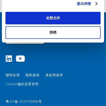
案
显示详情
全部允许
选择您的 SCHURTER 网站和语言
拒绝
中国 - 中文
硕特全球
隐私政策
条款和条件
Cookie偏好设置管理
粤ICP备 2021170698号