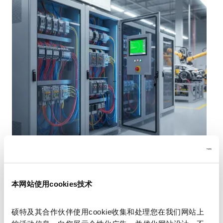
SCHURTER(硕特) 推出专为严苛能源环境打造的可
本网站使用cookies技术
靠人机界面（HMI）技术。​
硕特及其合作伙伴使用cookie收集和处理您在我们网站上
现代能源系统——涵盖光伏逆变器、电动汽车充电