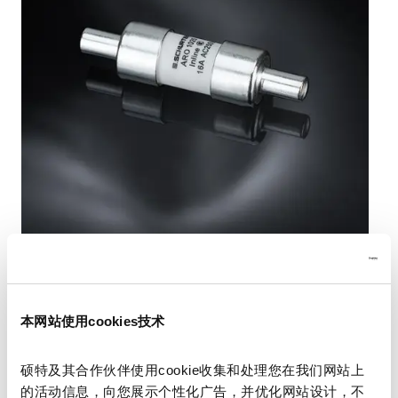
新款SCHURTER ARO保险丝
本网站使用cookies技术
安全可靠是高压应用的关键。SCHURTER(硕特)推
出的新型ARO保险丝为高压应用提供坚固保护。
硕特及其合作伙伴使用cookie收集和处理您在我们网站上
采用直插式设计的ARO可无缝集成到充电线缆与
的活动信息，向您展示个性化广告，并优化网站设计，不