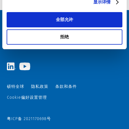
显示详情
全部允许
选择您的 SCHURTER 网站和语言
拒绝
中国 - 中文
硕特全球
隐私政策
条款和条件
Cookie偏好设置管理
粤ICP备 2021170698号