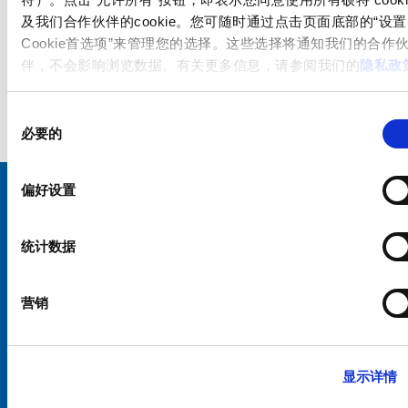
及我们合作伙伴的cookie。您可随时通过点击页面底部的“设置
Cookie首选项”来管理您的选择。这些选择将通知我们的合作
伴，不会影响浏览数据。有关更多信息，请参阅我们的
隐私政
同
必要的
意
选
择
偏好设置
选择您的 SCHURTER 网站和语言
统计数据
中国 - 中文
营销
显示详情
硕特全球
隐私政策
条款和条件