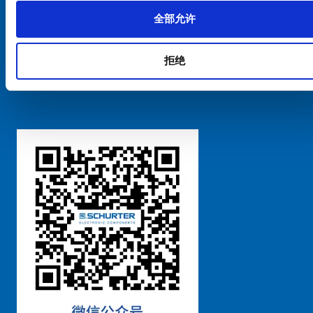
全部允许
Cookie偏好设置管理
拒绝
粤ICP备 2021170698号