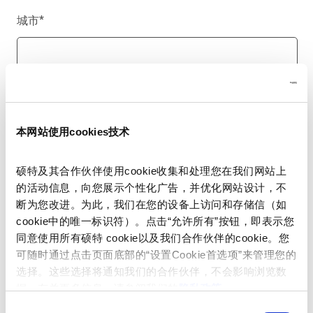
城市
*
国家/地区
*
本网站使用cookies技术
硕特及其合作伙伴使用cookie收集和处理您在我们网站上
电话号码
的活动信息，向您展示个性化广告，并优化网站设计，不
断为您改进。为此，我们在您的设备上访问和存储信（如
cookie中的唯一标识符）。点击“允许所有”按钮，即表示您
同意使用所有硕特 cookie以及我们合作伙伴的cookie。您
留言
*
可随时通过点击页面底部的“设置Cookie首选项”来管理您的
选择。这些选择将通知我们的合作伙伴，不会影响浏览数
据。有关更多信息，请参阅我们的
隐私政策
。
同