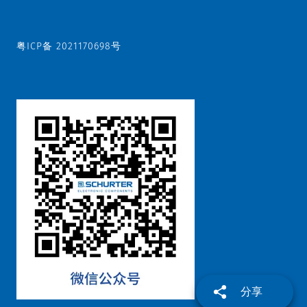
粤ICP备 2021170698号
分享