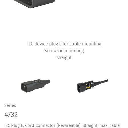
IEC device plug E for cable mounting
Screw-on mounting
straight
Series
4732
IEC Plug E, Cord Connector (Rewireable), Straight, max. cable