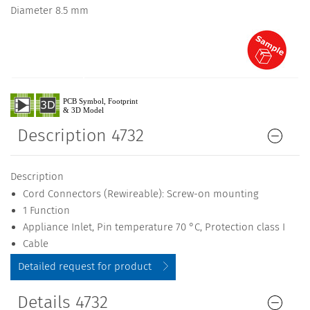
Diameter 8.5 mm
Description 4732
Description
Cord Connectors (Rewireable): Screw-on mounting
1 Function
Appliance Inlet, Pin temperature 70 °C, Protection class I
Cable
Detailed request for product
Details 4732