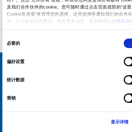
及我们合作伙伴的cookie。您可随时通过点击页面底部的“设置
Cookie首选项”来管理您的选择。这些选择将通知我们的合作
伴，不会影响浏览数据。有关更多信息，请参阅我们的
隐私政
同
必要的
意
选
择
偏好设置
选择您的 SCHURTER 网站和语言
统计数据
中国 - 中文
营销
显示详情
硕特全球
隐私政策
条款和条件