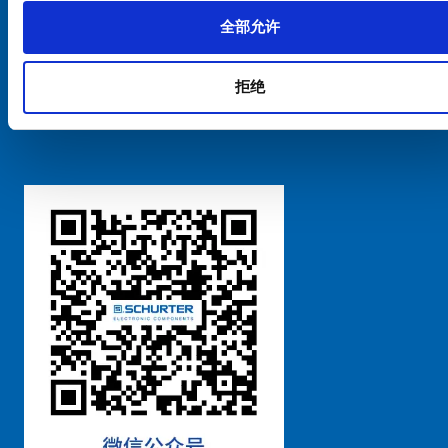
全部允许
Cookie偏好设置管理
拒绝
粤ICP备 2021170698号