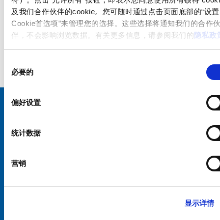
及我们合作伙伴的cookie。您可随时通过点击页面底部的“设置
Cookie首选项”来管理您的选择。这些选择将通知我们的合作
伴，不会影响浏览数据。有关更多信息，请参阅我们的
隐私政
同
必要的
意
选
择
偏好设置
选择您的 SCHURTER 网站和语言
统计数据
中国 - 中文
营销
显示详情
硕特全球
隐私政策
条款和条件