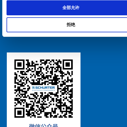
全部允许
Cookie偏好设置管理
拒绝
粤ICP备 2021170698号