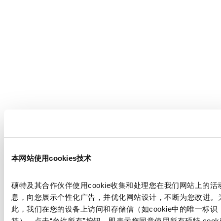
本网站使用cookies技术
硕特及其合作伙伴使用cookie收集和处理您在我们网站上的活
息，向您展示个性化广告，并优化网站设计，不断为您改进。
此，我们在您的设备上访问和存储信（如cookie中的唯一标识
符）。点击“允许所有”按钮，即表示您同意使用所有硕特 cooki