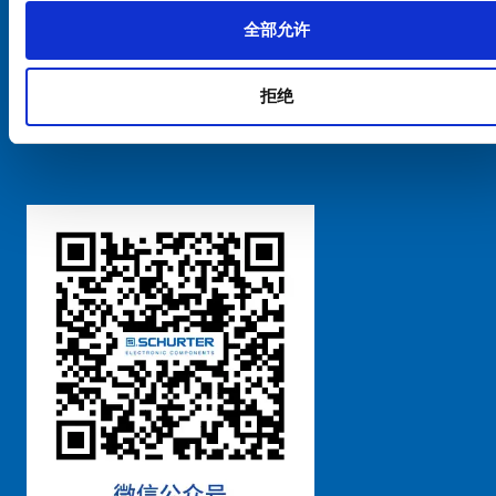
全部允许
Cookie偏好设置管理
拒绝
粤ICP备 2021170698号