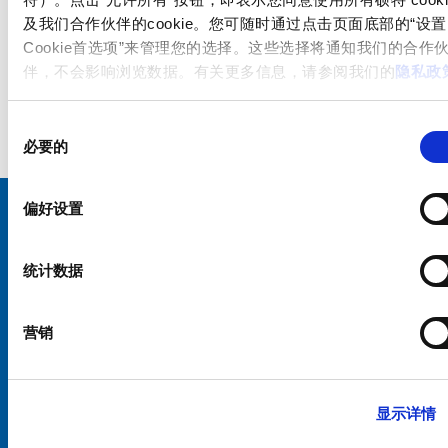
及我们合作伙伴的cookie。您可随时通过点击页面底部的“设置
Cookie首选项”来管理您的选择。这些选择将通知我们的合作
伴，不会影响浏览数据。有关更多信息，请参阅我们的
隐私政
同
必要的
意
选
择
偏好设置
选择您的 SCHURTER 网站和语言
统计数据
中国 - 中文
营销
显示详情
硕特全球
隐私政策
条款和条件