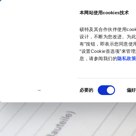
本网站使用cookies技术
目录
硕特及其合作伙伴使用co
主页
信息中心
支持工具
认证
设计，不断为您改进。为此
有”按钮，即表示您同意使用
“设置Cookie首选项”
息，请参阅我们的
隐私政
同
必要的
偏好
意
选
择