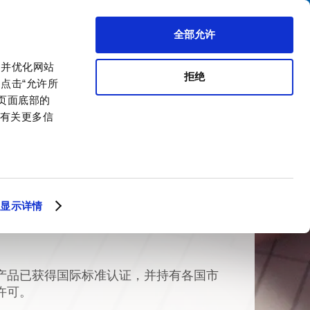
搜索
区代理商
关于我们
联系我们
全部允许
，并优化网站
拒绝
点击“允许所
击页面底部的
。有关更多信
显示详情
产品已获得国际标准认证，并持有各国市
许可。