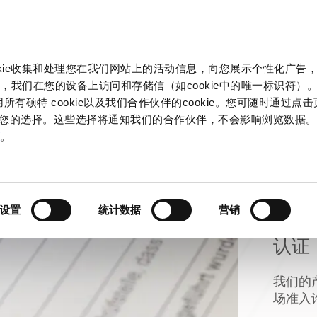
产品和解决方案
市场
信息中心
中国
okie收集和处理您在我们网站上的活动信息，向您展示个性化广告
，我们在您的设备上访问和存储信（如cookie中的唯一标识符）。
所有硕特 cookie以及我们合作伙伴的cookie。您可随时通过点
来管理您的选择。这些选择将通知我们的合作伙伴，不会影响浏览数据
策
。
设置
统计数据
营销
认证
我们的
场准入