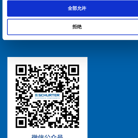
全部允许
Cookie偏好设置管理
拒绝
粤ICP备 2021170698号