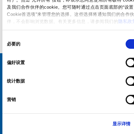
及我们合作伙伴的cookie。您可随时通过点击页面底部的“设置
Cookie首选项”来管理您的选择。这些选择将通知我们的合作
伴，不会影响浏览数据。有关更多信息，请参阅我们的
隐私政
同
必要的
意
选
择
偏好设置
选择您的 SCHURTER 网站和语言
统计数据
中国 - 中文
营销
显示详情
硕特全球
隐私政策
条款和条件