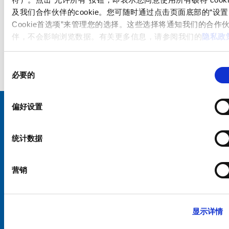
及我们合作伙伴的cookie。您可随时通过点击页面底部的“设置
Cookie首选项”来管理您的选择。这些选择将通知我们的合作
伴，不会影响浏览数据。有关更多信息，请参阅我们的
隐私政
同
必要的
意
选
择
偏好设置
选择您的 SCHURTER 网站和语言
统计数据
中国 - 中文
营销
显示详情
硕特全球
隐私政策
条款和条件