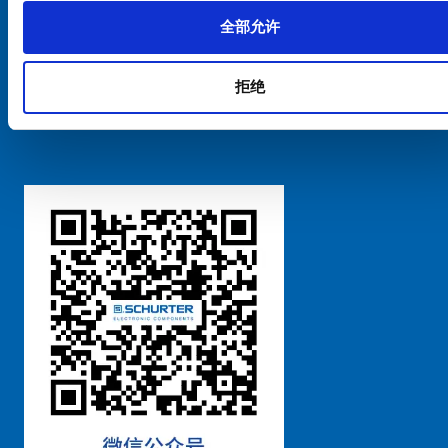
全部允许
Cookie偏好设置管理
拒绝
粤ICP备 2021170698号