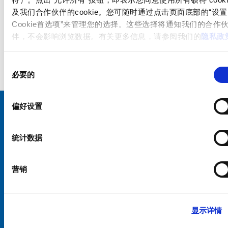
及我们合作伙伴的cookie。您可随时通过点击页面底部的“设置
Cookie首选项”来管理您的选择。这些选择将通知我们的合作
伴，不会影响浏览数据。有关更多信息，请参阅我们的
隐私政
同
必要的
意
选
择
偏好设置
选择您的 SCHURTER 网站和语言
统计数据
中国 - 中文
营销
显示详情
硕特全球
隐私政策
条款和条件