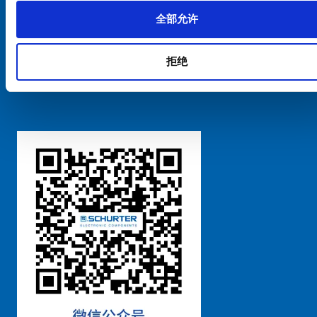
全部允许
Cookie偏好设置管理
拒绝
粤ICP备 2021170698号