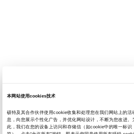
本网站使用cookies技术
硕特及其合作伙伴使用cookie收集和处理您在我们网站上的活
息，向您展示个性化广告，并优化网站设计，不断为您改进。
此，我们在您的设备上访问和存储信（如cookie中的唯一标识
符）。点击“允许所有”按钮，即表示您同意使用所有硕特 cooki