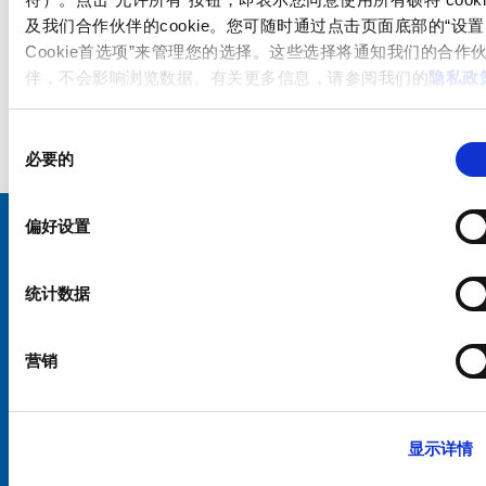
及我们合作伙伴的cookie。您可随时通过点击页面底部的“设置
Cookie首选项”来管理您的选择。这些选择将通知我们的合作
伴，不会影响浏览数据。有关更多信息，请参阅我们的
隐私政
同
必要的
意
选
择
偏好设置
选择您的 SCHURTER 网站和语言
统计数据
中国 - 中文
营销
显示详情
硕特全球
隐私政策
条款和条件