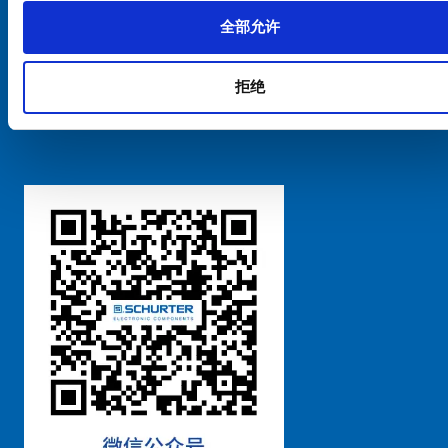
全部允许
Cookie偏好设置管理
拒绝
粤ICP备 2021170698号