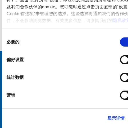
及我们合作伙伴的cookie。您可随时通过点击页面底部的“设置
Cookie首选项”来管理您的选择。这些选择将通知我们的合作
伴，不会影响浏览数据。有关更多信息，请参阅我们的
隐私政
同
必要的
意
选
择
偏好设置
选择您的 SCHURTER 网站和语言
统计数据
中国 - 中文
营销
显示详情
硕特全球
隐私政策
条款和条件