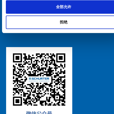
全部允许
Cookie偏好设置管理
拒绝
粤ICP备 2021170698号