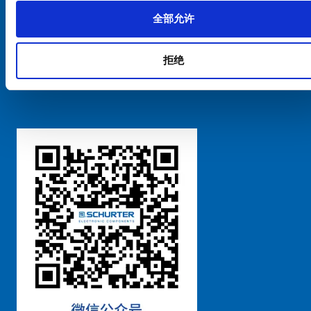
全部允许
Cookie偏好设置管理
拒绝
粤ICP备 2021170698号