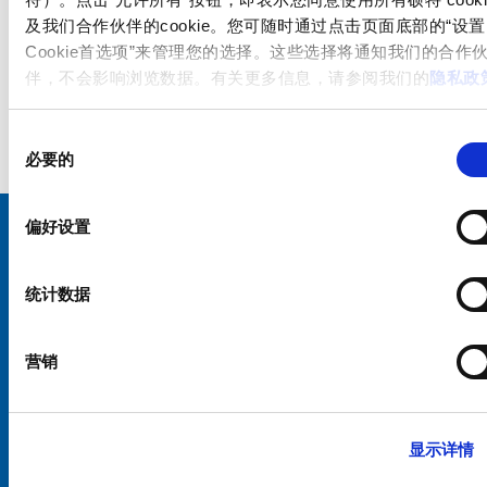
及我们合作伙伴的cookie。您可随时通过点击页面底部的“设置
Cookie首选项”来管理您的选择。这些选择将通知我们的合作
伴，不会影响浏览数据。有关更多信息，请参阅我们的
隐私政
同
必要的
意
选
择
偏好设置
选择您的 SCHURTER 网站和语言
统计数据
中国 - 中文
营销
显示详情
硕特全球
隐私政策
条款和条件