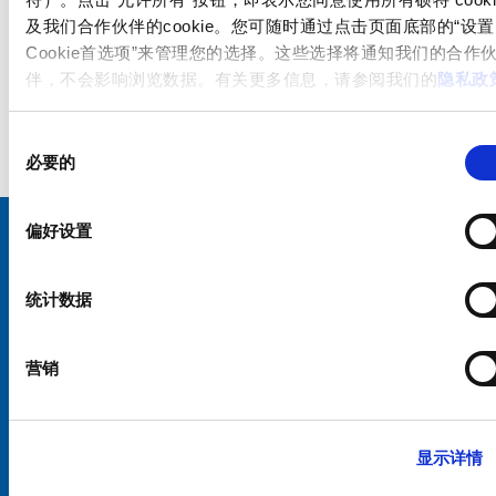
及我们合作伙伴的cookie。您可随时通过点击页面底部的“设置
Cookie首选项”来管理您的选择。这些选择将通知我们的合作
伴，不会影响浏览数据。有关更多信息，请参阅我们的
隐私政
同
必要的
意
选
择
偏好设置
选择您的 SCHURTER 网站和语言
统计数据
中国 - 中文
营销
显示详情
硕特全球
隐私政策
条款和条件