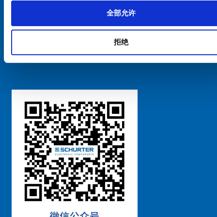
全部允许
Cookie偏好设置管理
拒绝
粤ICP备 2021170698号