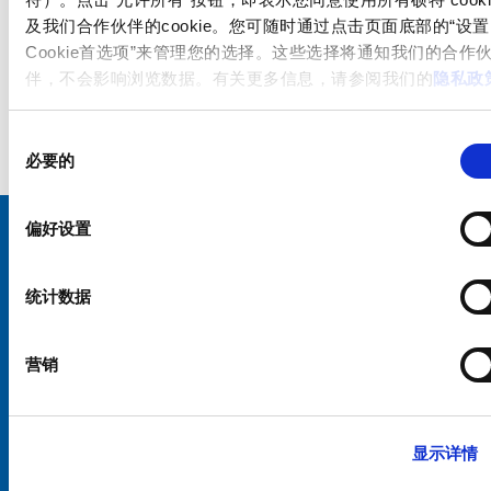
及我们合作伙伴的cookie。您可随时通过点击页面底部的“设置
Cookie首选项”来管理您的选择。这些选择将通知我们的合作
伴，不会影响浏览数据。有关更多信息，请参阅我们的
隐私政
同
必要的
意
选
择
偏好设置
选择您的 SCHURTER 网站和语言
统计数据
中国 - 中文
营销
显示详情
硕特全球
隐私政策
条款和条件