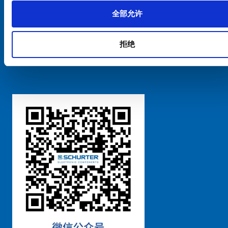
全部允许
Cookie偏好设置管理
拒绝
粤ICP备 2021170698号