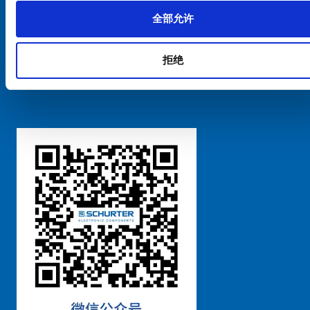
全部允许
Cookie偏好设置管理
拒绝
粤ICP备 2021170698号