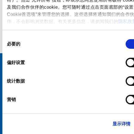
及我们合作伙伴的cookie。您可随时通过点击页面底部的“设置
Cookie首选项”来管理您的选择。这些选择将通知我们的合作
伴，不会影响浏览数据。有关更多信息，请参阅我们的
隐私政
同
必要的
意
选
择
偏好设置
选择您的 SCHURTER 网站和语言
统计数据
中国 - 中文
营销
显示详情
硕特全球
隐私政策
条款和条件