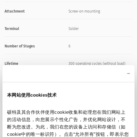
Attachment
Screw-on mounting
Terminal
Solder
Number of Stages
6
Lifetime
300 operating cycles (without load)
Degree of Protection
IP40
本网站使用cookies技术
Protection Class
Suitable for appliances with protection
class II acc. to IEC 61140
硕特及其合作伙伴使用cookie收集和处理您在我们网站上
的活动信息，向您展示个性化广告，并优化网站设计，不
Allowable Operation Temperature
-40 °C to 85 °C
断为您改进。为此，我们在您的设备上访问和存储信（如
cookie中的唯一标识符）。点击“允许所有”按钮，即表示您