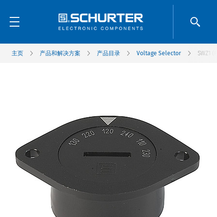
主页
产品和解决方案
产品目录
Voltage Selector
SWZ1 (F