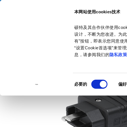
本网站使用cookies技术
目录
硕特及其合作伙伴使用co
主页
产品和解决方案
产品目录
Cord Connectors (Rewireable)
设计，不断为您改进。为此
有”按钮，即表示您同意使用
“设置Cookie首选项”
息，请参阅我们的
隐私政
同
必要的
偏好
意
选
择