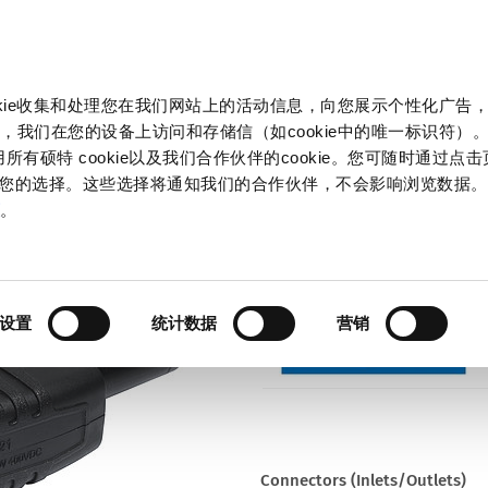
产品和解决方案
市场
信息中心
中国
okie收集和处理您在我们网站上的活动信息，向您展示个性化广告
GP21
，我们在您的设备上访问和存储信（如cookie中的唯一标识符）。
所有硕特 cookie以及我们合作伙伴的cookie。您可随时通过点
来管理您的选择。这些选择将通知我们的合作伙伴，不会影响浏览数据
Series
策
。
GP21
IEC Plug 400 VDC, Rewireable, 
设置
统计数据
营销
Connectors (Inlets/Outlets)