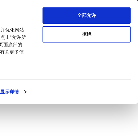
搜索
区代理商
关于我们
联系我们
全部允许
，并优化网站
拒绝
点击“允许所
击页面底部的
。有关更多信
PDF
Straight, max. Cable Diameter 9.2 mm
显示详情