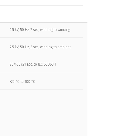
2.5 kV, 50 Hz, 2 sec, winding to winding
2.5 kV, 50 Hz, 2 sec, winding to ambient
25/100/21 acc. to IEC 60068-1
-25 °C to 100 °C