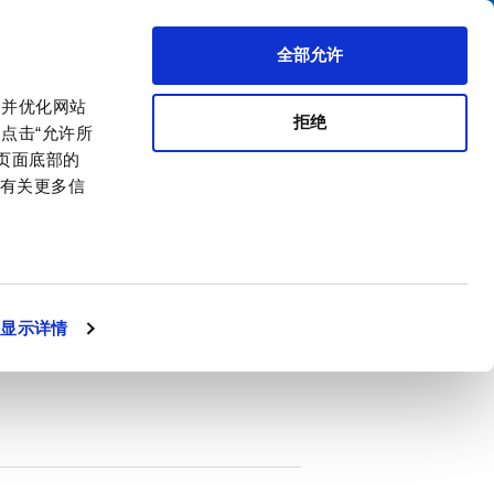
搜索
区代理商
关于我们
联系我们
全部允许
，并优化网站
拒绝
点击“允许所
击页面底部的
。有关更多信
PDF
ke, 1-phase
显示详情