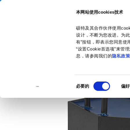
本网站使用cookies技术
目录
硕特及其合作伙伴使用co
主页
产品和解决方案
产品目录
Suppression Chokes
DKI
设计，不断为您改进。为此
有”按钮，即表示您同意使用
“设置Cookie首选项”
息，请参阅我们的
隐私政
同
必要的
偏好
意
选
择