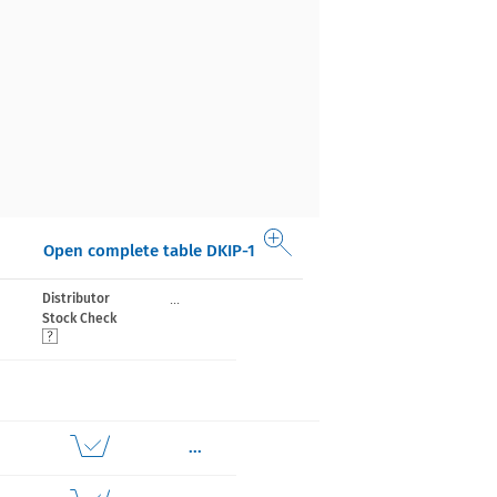
Open complete table DKIP-1
...
Distributor
Stock Check
...