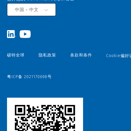
中国 - 中文
硕特全球
隐私政策
条款和条件
Cookie偏
粤ICP备 2021170698号