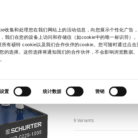
产品和解决方案
市场
信息中心
中国
okie收集和处理您在我们网站上的活动信息，向您展示个性化广告
P-1
，我们在您的设备上访问和存储信（如cookie中的唯一标识符）。
所有硕特 cookie以及我们合作伙伴的cookie。您可随时通过点
来管理您的选择。这些选择将通知我们的合作伙伴，不会影响浏览数据
Series
策
。
DKIP-1
Compensated High Current Cho
设置
统计数据
营销
9 Variants