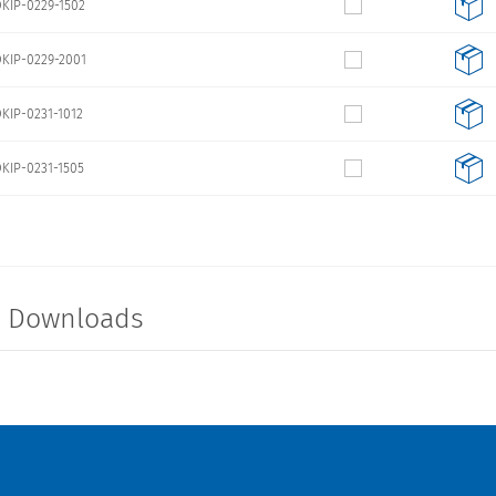
KIP-0229-1502
KIP-0229-2001
KIP-0231-1012
KIP-0231-1505
KIP-0231-2003
DKIP-0233-3005
t Downloads
DKIP-0233-4003
DKIP-0233-5002