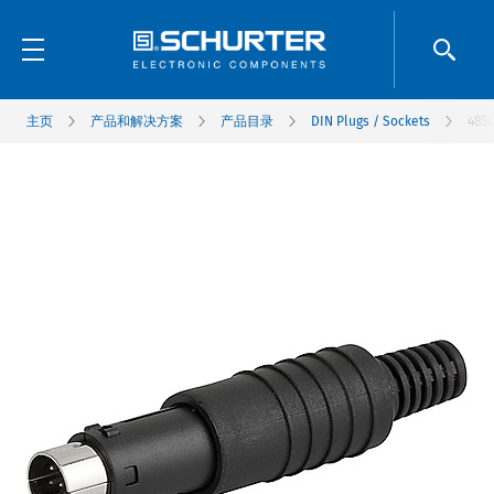
主页
产品和解决方案
产品目录
DIN Plugs / Sockets
4850