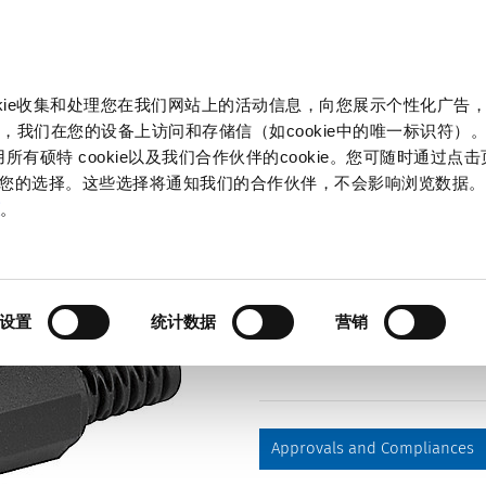
产品和解决方案
市场
信息中心
中国
okie收集和处理您在我们网站上的活动信息，向您展示个性化广告
1201
，我们在您的设备上访问和存储信（如cookie中的唯一标识符）。
所有硕特 cookie以及我们合作伙伴的cookie。您可随时通过点
来管理您的选择。这些选择将通知我们的合作伙伴，不会影响浏览数据
Part
策
。
4840.1201
, Plug, solder terminal, 5.5 mm,
设置
统计数据
营销
Approvals and Compliances