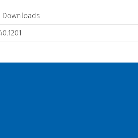
t Downloads
0.1201