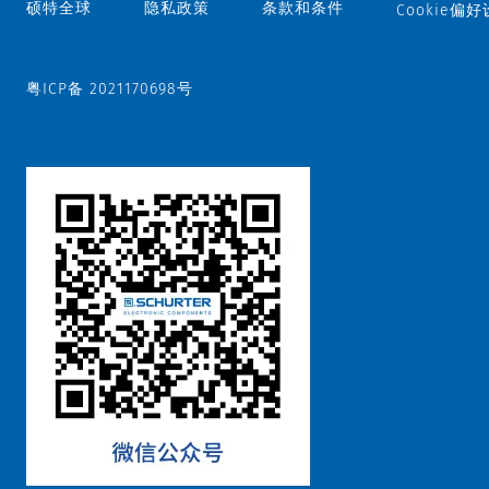
硕特全球
隐私政策
条款和条件
Cookie偏
粤ICP备 2021170698号