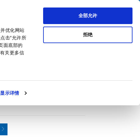
搜索
区代理商
关于我们
联系我们
全部允许
，并优化网站
拒绝
点击“允许所
击页面底部的
。有关更多信
PDF
 2-pole,
显示详情