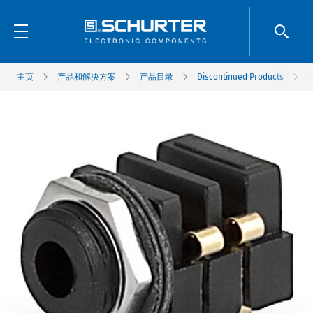
主页
产品和解决方案
产品目录
Discontinued Products
4