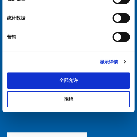
选择您的 SCHURTER 网站和语言
统计数据
中国 - 中文
营销
显示详情
硕特全球
隐私政策
条款和条件
全部允许
Cookie偏好设置管理
拒绝
粤ICP备 2021170698号