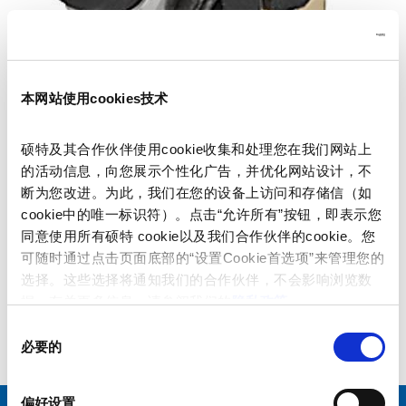
本网站使用cookies技术
Part: 4802.2210
硕特及其合作伙伴使用cookie收集和处理您在我们网站上
的活动信息，向您展示个性化广告，并优化网站设计，不
断为您改进。为此，我们在您的设备上访问和存储信（如
cookie中的唯一标识符）。点击“允许所有”按钮，即表示您
同意使用所有硕特 cookie以及我们合作伙伴的cookie。您
可随时通过点击页面底部的“设置Cookie首选项”来管理您的
data sheet previous PDF
选择。这些选择将通知我们的合作伙伴，不会影响浏览数
据。有关更多信息，请参阅我们的
隐私政策
。
Last order date: 30.06.2016
同
必要的
意
选
择
偏好设置