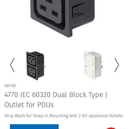
Series
4770 IEC 60320 Dual Block Type J
Outlet for PDUs
Strip Block for Snap-in Mounting with 2 IEC Appliance Outlets