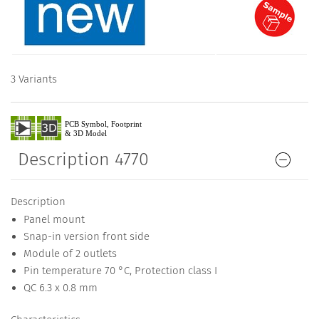
3 Variants
Description 4770
Description
Panel mount
Snap-in version front side
Module of 2 outlets
Pin temperature 70 °C, Protection class I
QC 6.3 x 0.8 mm