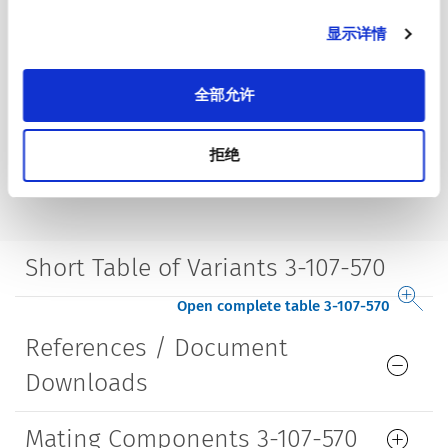
显示详情
全部允许
拒绝
Short Table of Variants 3-107-570
Open complete table 3-107-570
References / Document
Downloads
Mating Components 3-107-570