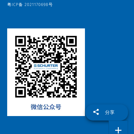
粤ICP备 2021170698号
分享