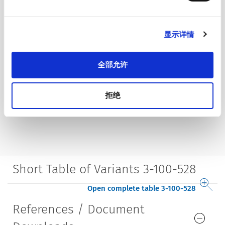
显示详情
全部允许
拒绝
Short Table of Variants 3-100-528
Open complete table 3-100-528
References / Document