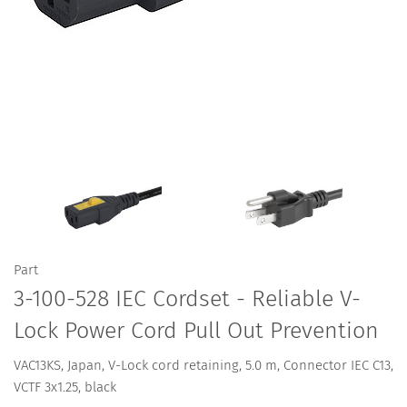
Part
3-100-528 IEC Cordset - Reliable V-
Lock Power Cord Pull Out Prevention
VAC13KS, Japan, V-Lock cord retaining, 5.0 m, Connector IEC C13,
VCTF 3x1.25, black