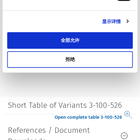
显示详情
全部允许
拒绝
Short Table of Variants 3-100-526
Open complete table 3-100-526
References / Document