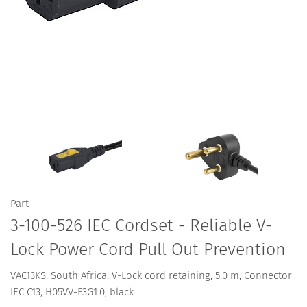
Part
3-100-526 IEC Cordset - Reliable V-
Lock Power Cord Pull Out Prevention
VAC13KS, South Africa, V-Lock cord retaining, 5.0 m, Connector
IEC C13, H05VV-F3G1.0, black