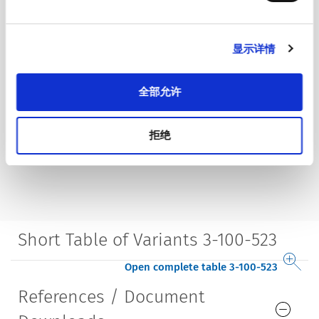
显示详情
全部允许
拒绝
Short Table of Variants 3-100-523
Open complete table 3-100-523
References / Document