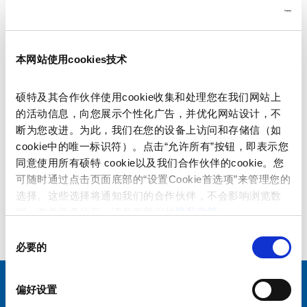
本网站使用cookies技术
硕特及其合作伙伴使用cookie收集和处理您在我们网站上
Series: 2706
的活动信息，向您展示个性化广告，并优化网站设计，不
断为您改进。为此，我们在您的设备上访问和存储信（如
cookie中的唯一标识符）。点击“允许所有”按钮，即表示您
同意使用所有硕特 cookie以及我们合作伙伴的cookie。您
可随时通过点击页面底部的“设置Cookie首选项”来管理您的
选择。这些选择将通知我们的合作伙伴，不会影响浏览数
data sheet previous PDF
据。有关更多信息，请参阅我们的
隐私政策
。
同
Interconnection Cord with IEC Plug A without Earth Contact, Angled
必要的
意
选
择
偏好设置
选择您的 SCHURTER 网站和语言