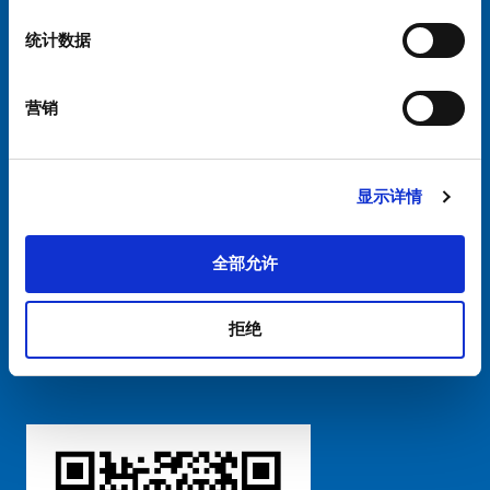
中国 - 中文
统计数据
营销
显示详情
硕特全球
隐私政策
条款和条件
Cookie偏好设置管理
全部允许
拒绝
粤ICP备 2021170698号