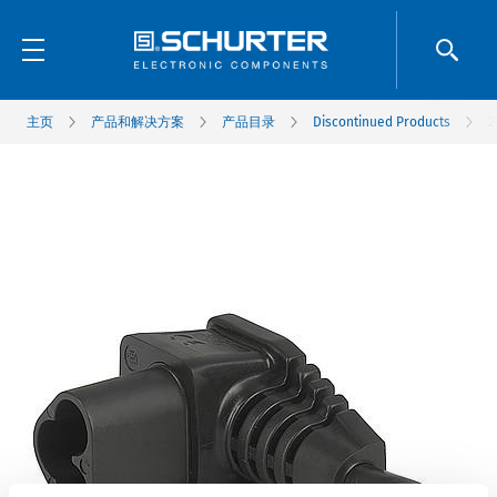
主页
产品和解决方案
产品目录
Discontinued Products
2