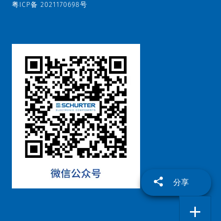
粤ICP备 2021170698号
分享