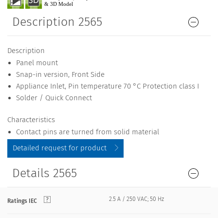
Description 2565
Description
Panel mount
Snap-in version, Front Side
Appliance Inlet, Pin temperature 70 °C Protection class I
Solder / Quick Connect
Characteristics
Contact pins are turned from solid material
Detailed request for product
Details 2565
2.5 A / 250 VAC; 50 Hz
Ratings IEC