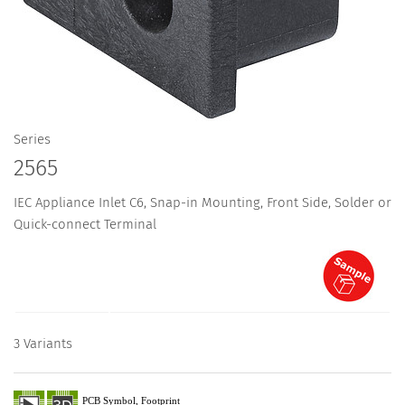
Series
2565
IEC Appliance Inlet C6, Snap-in Mounting, Front Side, Solder or
Quick-connect Terminal
3 Variants