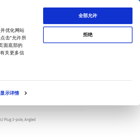
搜索
区代理商
关于我们
联系我们
全部允许
，并优化网站
拒绝
点击“允许所
击页面底部的
。有关更多信
显示详情
) Plug 3-pole, Angled