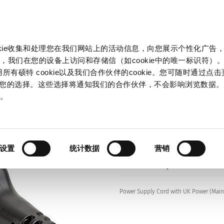
产品和解决方案
市场
信息中心
中国
okie收集和处理您在我们网站上的活动信息，向您展示个性化广告
343
，我们在您的设备上访问和存储信（如cookie中的唯一标识符）。
所有硕特 cookie以及我们合作伙伴的cookie。您可随时通过点
来管理您的选择。这些选择将通知我们的合作伙伴，不会影响浏览数据
策
。
Series: 2343
设置
统计数据
营销
data sheet previous PDF
Power Supply Cord with UK Power (Mains