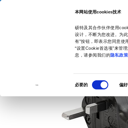
本网站使用cookies技术
目录
硕特及其合作伙伴使用co
主页
产品和解决方案
产品目录
Discontinued Products
2
设计，不断为您改进。为此
Discontinued Products
2343
有”按钮，即表示您同意使用
“设置Cookie首选项”
息，请参阅我们的
隐私政
同
必要的
偏好
意
选
择