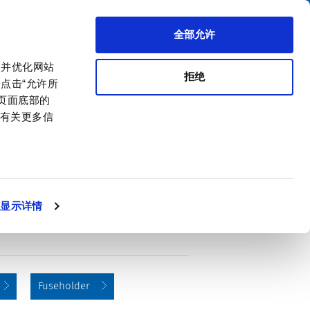
搜索
区代理商
关于我们
联系我们
全部允许
，并优化网站
拒绝
点击“允许所
击页面底部的
。有关更多信
PDF
显示详情
Fuseholder