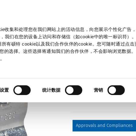
产品和解决方案
市场
信息中心
中国
okie收集和处理您在我们网站上的活动信息，向您展示个性化广告
s
231660
，我们在您的设备上访问和存储信（如cookie中的唯一标识符）。
所有硕特 cookie以及我们合作伙伴的cookie。您可随时通过点
来管理您的选择。这些选择将通知我们的合作伙伴，不会影响浏览数据
Series
策
。
231660
Clip, 10.3 x 38 mm, 20A (UL)
设置
统计数据
营销
Approvals and Compliances