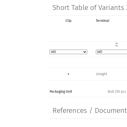
Short Table of Variants
Clip
Terminal
•
straight
Packaging Unit
Bulk (50 pcs.
References / Documen