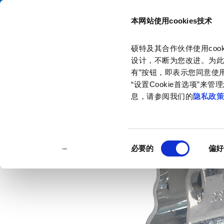
本网站使用cookies技术
目录
硕特及其合作伙伴使用co
主页
产品和解决方案
产品目录
Fuseholder Blocks &amp; Clip
设计，不断为您改进。为此
有”按钮，即表示您同意使用
“设置Cookie首选项”
息，请参阅我们的
隐私政
同
必要的
偏好
意
选
择