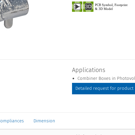
Applications
Combiner Boxes in Photovol
Detailed request for product
Compliances
Dimension