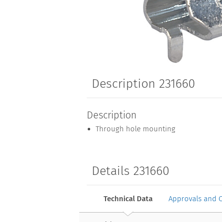
Description 231660
Description
Through hole mounting
Details 231660
Technical Data
Approvals and 