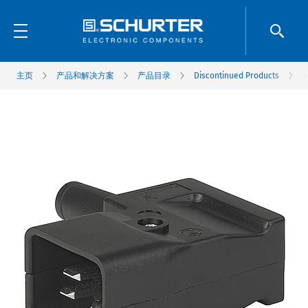
主页
产品和解决方案
产品目录
Discontinued Products
1