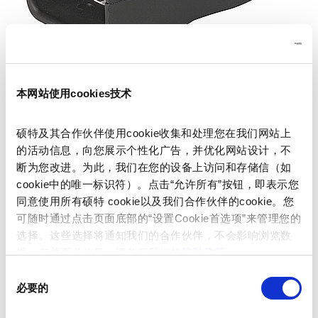
本网站使用cookies技术
Series: 1611
硕特及其合作伙伴使用cookie收集和处理您在我们网站上
的活动信息，向您展示个性化广告，并优化网站设计，不
断为您改进。为此，我们在您的设备上访问和存储信（如
cookie中的唯一标识符）。点击“允许所有”按钮，即表示您
同意使用所有硕特 cookie以及我们合作伙伴的cookie。您
We recommend for new applications
4789
可随时通过点击页面底部的“设置Cookie首选项”来管理您的
data sheet previous PDF
选择。这些选择将通知我们的合作伙伴，不会影响浏览数
据。有关更多信息，请参阅我们的
隐私政策
。
Last order possibility: 31.05.2011
同
必要的
意
选
IEC Plug I, Cord Connector (Rewireable), Angled