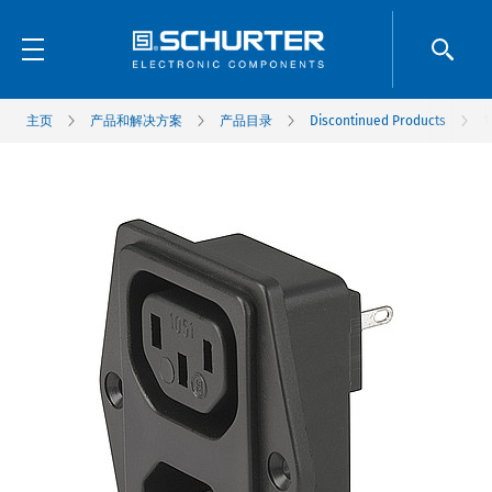
主页
产品和解决方案
产品目录
Discontinued Products
1