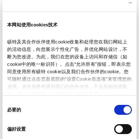
称谓
*
本网站使用cookies技术
硕特及其合作伙伴使用cookie收集和处理您在我们网站上
的活动信息，向您展示个性化广告，并优化网站设计，不
名
*
断为您改进。为此，我们在您的设备上访问和存储信（如
cookie中的唯一标识符）。点击“允许所有”按钮，即表示您
同意使用所有硕特 cookie以及我们合作伙伴的cookie。您
可随时通过点击页面底部的“设置Cookie首选项”来管理您的
姓
*
选择。这些选择将通知我们的合作伙伴，不会影响浏览数
据。有关更多信息，请参阅我们的
隐私政策
。
同
必要的
意
电子邮件
*
选
择
偏好设置