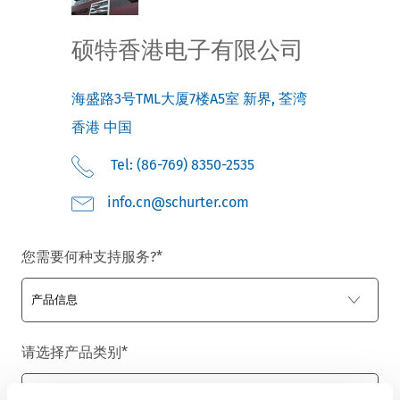
硕特香港电子有限公司
海盛路3号TML大厦7楼A5室
新界, 荃湾
香港
中国
Tel: (86-769) 8350-2535
moc.retruhcs@nc.ofni
您需要何种支持服务?
*
请选择产品类别
*