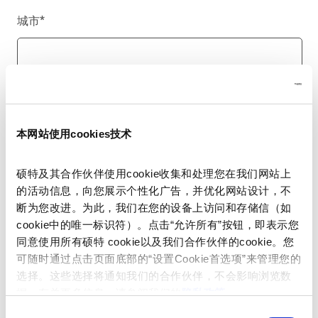
城市
*
国家/地区
*
本网站使用cookies技术
硕特及其合作伙伴使用cookie收集和处理您在我们网站上
电话号码
的活动信息，向您展示个性化广告，并优化网站设计，不
断为您改进。为此，我们在您的设备上访问和存储信（如
cookie中的唯一标识符）。点击“允许所有”按钮，即表示您
同意使用所有硕特 cookie以及我们合作伙伴的cookie。您
留言
*
可随时通过点击页面底部的“设置Cookie首选项”来管理您的
选择。这些选择将通知我们的合作伙伴，不会影响浏览数
据。有关更多信息，请参阅我们的
隐私政策
。
同