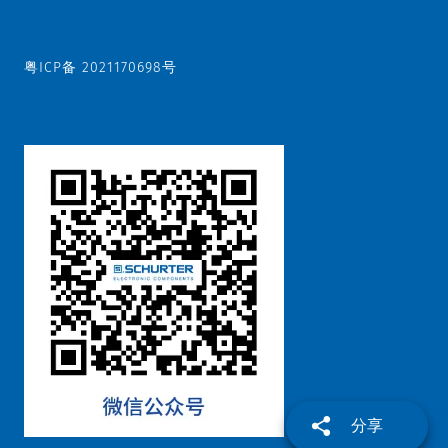
粤ICP备 2021170698号
分享