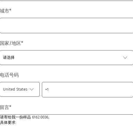
城市
*
国家/地区
*
电话号码
留言
*