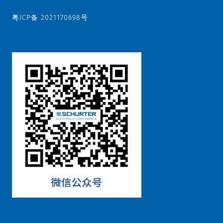
粤ICP备 2021170698号