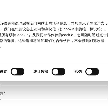
产品和解决方案
市场
信息中心
中国
okie收集和处理您在我们网站上的活动信息，向您展示个性化广告
，我们在您的设备上访问和存储信（如cookie中的唯一标识符）。
所有硕特 cookie以及我们合作伙伴的cookie。您可随时通过点
来管理您的选择。这些选择将通知我们的合作伙伴，不会影响浏览数据
称谓
*
策
。
名
*
设置
统计数据
营销
姓
*