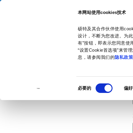
本网站使用cookies技术
目录
硕特及其合作伙伴使用co
主页
联系我们
订购样品
设计，不断为您改进。为此
有”按钮，即表示您同意使用
“设置Cookie首选项”
息，请参阅我们的
隐私政
同
必要的
偏好
意
选
择