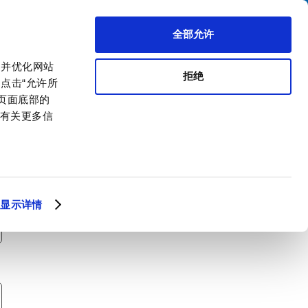
搜索
区代理商
关于我们
联系我们
全部允许
，并优化网站
拒绝
点击“允许所
击页面底部的
。有关更多信
显示详情