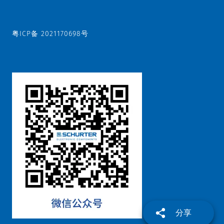
粤ICP备 2021170698号
分享