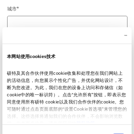
城市
*
国家/地区
*
本网站使用cookies技术
硕特及其合作伙伴使用cookie收集和处理您在我们网站上
电话号码
的活动信息，向您展示个性化广告，并优化网站设计，不
断为您改进。为此，我们在您的设备上访问和存储信（如
cookie中的唯一标识符）。点击“允许所有”按钮，即表示您
同意使用所有硕特 cookie以及我们合作伙伴的cookie。您
留言
*
可随时通过点击页面底部的“设置Cookie首选项”来管理您的
选择。这些选择将通知我们的合作伙伴，不会影响浏览数
据。有关更多信息，请参阅我们的
隐私政策
。
同