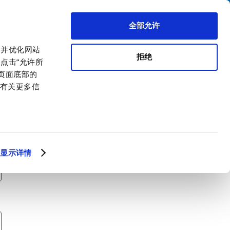
搜索
区代理商
关于我们
联系我们
全部允许
，并优化网站
拒绝
点击“允许所
击页面底部的
。有关更多信
显示详情