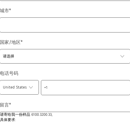
城市
*
国家/地区
*
电话号码
留言
*