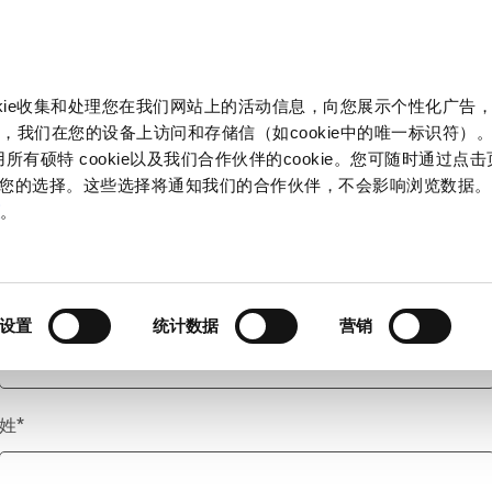
产品和解决方案
市场
信息中心
中国
okie收集和处理您在我们网站上的活动信息，向您展示个性化广告
，我们在您的设备上访问和存储信（如cookie中的唯一标识符）。
所有硕特 cookie以及我们合作伙伴的cookie。您可随时通过点
来管理您的选择。这些选择将通知我们的合作伙伴，不会影响浏览数据
称谓
*
策
。
名
*
设置
统计数据
营销
姓
*