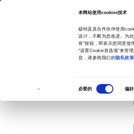
本网站使用cookies技术
目录
硕特及其合作伙伴使用co
主页
联系我们
订购样品
设计，不断为您改进。为此
有”按钮，即表示您同意使用
“设置Cookie首选项”
息，请参阅我们的
隐私政
同
必要的
偏好
意
选
择