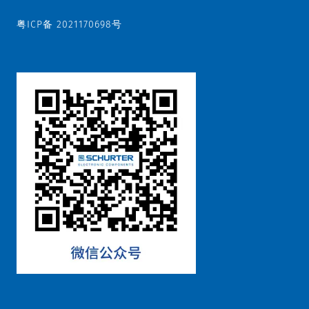
粤ICP备 2021170698号