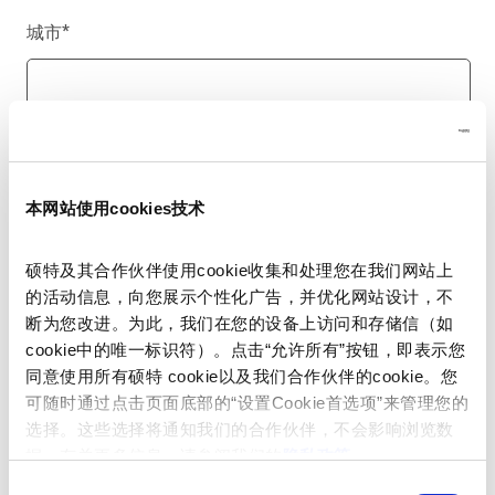
城市
*
国家/地区
*
本网站使用cookies技术
硕特及其合作伙伴使用cookie收集和处理您在我们网站上
电话号码
的活动信息，向您展示个性化广告，并优化网站设计，不
断为您改进。为此，我们在您的设备上访问和存储信（如
cookie中的唯一标识符）。点击“允许所有”按钮，即表示您
同意使用所有硕特 cookie以及我们合作伙伴的cookie。您
留言
*
可随时通过点击页面底部的“设置Cookie首选项”来管理您的
选择。这些选择将通知我们的合作伙伴，不会影响浏览数
据。有关更多信息，请参阅我们的
隐私政策
。
同