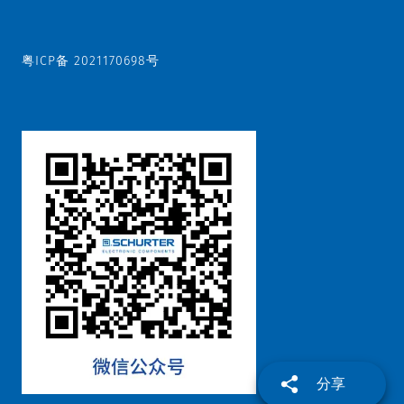
粤ICP备 2021170698号
分享